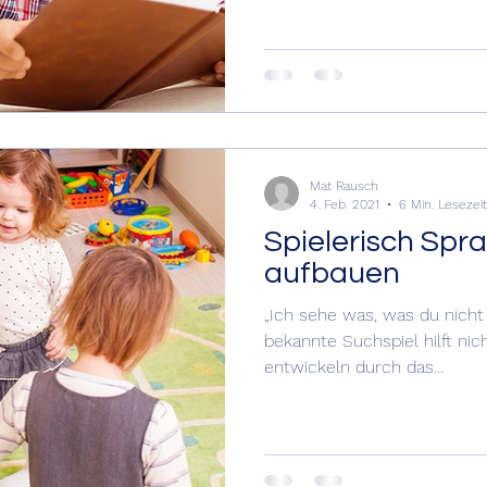
Mat Rausch
4. Feb. 2021
6 Min. Lesezeit
Spielerisch Spr
aufbauen
„Ich sehe was, was du nicht s
bekannte Suchspiel hilft nic
entwickeln durch das...