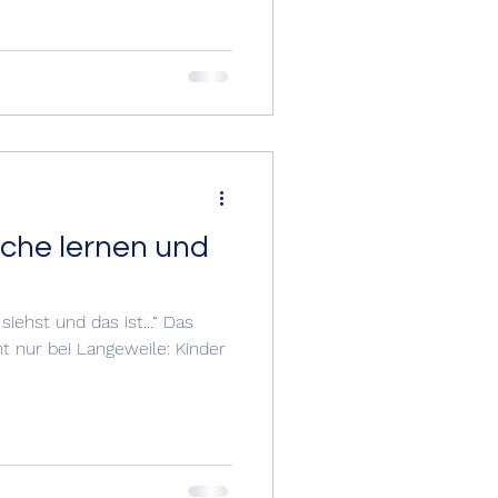
ache lernen und
iehst und das ist...“ Das
ht nur bei Langeweile: Kinder