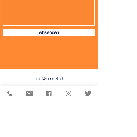
Absenden
info@kiknet.ch
© 2024 kiknet-LearnHub
Datenschutz