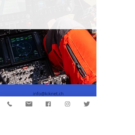
info@kiknet.ch
© 2024 kiknet-LearnHub
Datenschutz