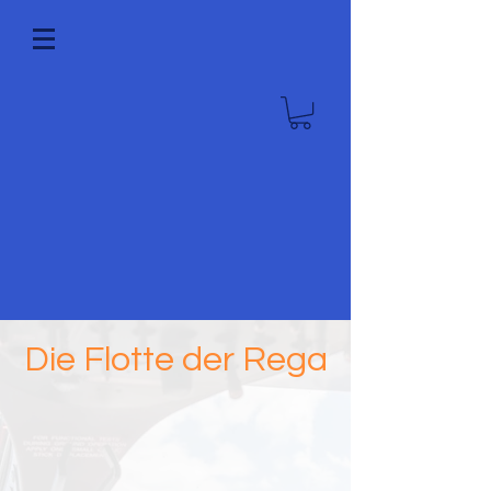
Die Flotte der Rega