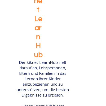
ne
t
Le
ar
n
H
ub
Der kiknet-LearnHub zielt
darauf ab,
Lehrpersonen,
Eltern und Familien
in das
Lernen ihrer Kinder
einzubeziehen und zu
unterstützen, um die besten
Ergebnisse zu erzielen.
Unser LearnHub bietet